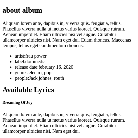
about album
Aliquam lorem ante, dapibus in, viverra quis, feugiat a, tellus.
Phasellus viverra nulla ut metus varius laoreet. Quisque rutrum.
Aenean imperdiet. Etiam ultricies nisi vel augue. Curabitur
ullamcorper ultricies nisi. Nam eget dui. Etiam rhoncus. Maecenas
tempus, tellus eget condimentum rhoncus.
artist:
frau power
label:
dommedia
release date:
february 16, 2020
genres:
electro, pop
people:
Jack johnes, routh
Available Lyrics
Dreaming Of Joy
Aliquam lorem ante, dapibus in, viverra quis, feugiat a, tellus.
Phasellus viverra nulla ut metus varius laoreet. Quisque rutrum.
Aenean imperdiet. Etiam ultricies nisi vel augue. Curabitur
ullamcorper ultricies nisi. Nam eget dui.