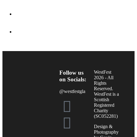
Follow us
WestFest
2026 - All
on Socials:
Rights
Reserved.
@westfestgla
WestFest is a
Scottish
Registered
Charity
(SC052281)
Design &
Photography